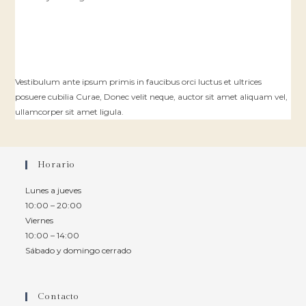
Vestibulum ante ipsum primis in faucibus orci luctus et ultrices
posuere cubilia Curae, Donec velit neque, auctor sit amet aliquam vel,
ullamcorper sit amet ligula.
Horario
Lunes a jueves
10:00 – 20:00
Viernes
10:00 – 14:00
Sábado y domingo cerrado
Contacto