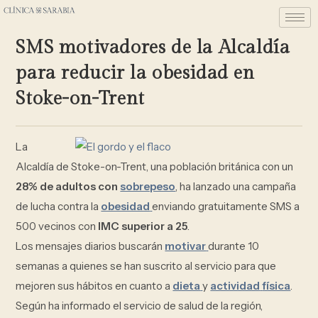
SMS motivadores de la Alcaldía
para reducir la obesidad en
Stoke-on-Trent
La
Alcaldía de Stoke-on-Trent, una población británica con un
28% de adultos con
sobrepeso
, ha lanzado una campaña
de lucha contra la
obesidad
enviando gratuitamente SMS a
500 vecinos con
IMC superior a 25
.
Los mensajes diarios buscarán
motivar
durante 10
semanas a quienes se han suscrito al servicio para que
mejoren sus hábitos en cuanto a
dieta
y
actividad
física
.
Según ha informado el servicio de salud de la región,