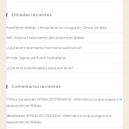
Entradas recientes
FaceTite en Bilbao: Lifting facial sin cirugía en Clínica Sarabia
Jett Plasma tratamiento Jett plasma en Bilbao
¿Qué es el tratamiento hormonal sustitutivo?
Primer Signature Event Hydrafacial
¿Qué es la presoterapia y para qué sirve?
Comentarios recientes
Clínica Sarabia
en
INTRALIPOTERAPIA: Alternativa no quirúrgica a la
liposucción en Bilbao
Veronica
en
INTRALIPOTERAPIA: Alternativa no quirúrgica a la
liposucción en Bilbao