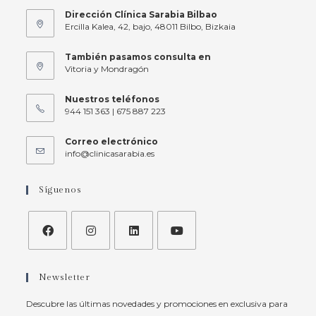
Dirección Clínica Sarabia Bilbao
Ercilla Kalea, 42, bajo, 48011 Bilbo, Bizkaia
También pasamos consulta en
Vitoria y Mondragón
Nuestros teléfonos
944 151 363 | 675 887 223
Correo electrónico
info@clinicasarabia.es
Síguenos
Newsletter
Descubre las últimas novedades y promociones en exclusiva para