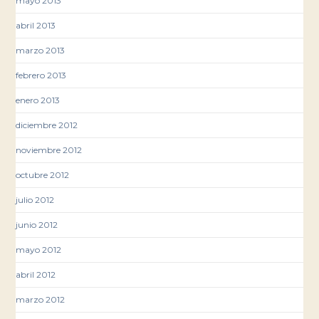
mayo 2013
abril 2013
marzo 2013
febrero 2013
enero 2013
diciembre 2012
noviembre 2012
octubre 2012
julio 2012
junio 2012
mayo 2012
abril 2012
marzo 2012