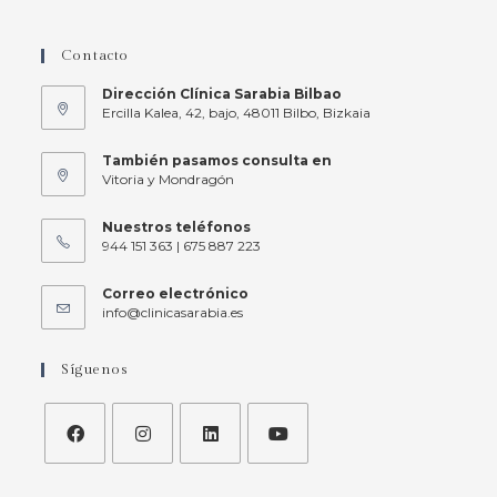
Contacto
Dirección Clínica Sarabia Bilbao
Ercilla Kalea, 42, bajo, 48011 Bilbo, Bizkaia
También pasamos consulta en
Vitoria y Mondragón
Nuestros teléfonos
944 151 363 | 675 887 223
Correo electrónico
info@clinicasarabia.es
Síguenos