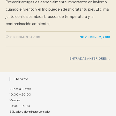
Prevenir arrugas es especialmente importante en invierno,
cuando el viento y el frío pueden deshidratar tu piel. El clima,
junto con los cambios bruscos de temperatura y la
contaminación ambiental,…
SIN COMENTARIOS
NOVIEMBRE 2, 2018
ENTRADAS ANTERIORES
→
Horario
Lunes a jueves
10:00 – 20:00
Viernes
10:00 – 14:00
Sábado y domingo cerrado