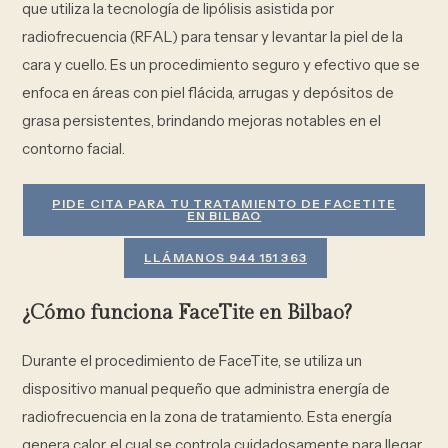
que utiliza la tecnología de lipólisis asistida por
radiofrecuencia (RFAL) para tensar y levantar la piel de la
cara y cuello. Es un procedimiento seguro y efectivo que se
enfoca en áreas con piel flácida, arrugas y depósitos de
grasa persistentes, brindando mejoras notables en el
contorno facial.
PIDE CITA PARA TU TRATAMIENTO DE FACETITE
EN BILBAO
LLÁMANOS 944 151 363
¿Cómo funciona FaceTite en Bilbao?
Durante el procedimiento de FaceTite, se utiliza un
dispositivo manual pequeño que administra energía de
radiofrecuencia en la zona de tratamiento. Esta energía
genera calor, el cual se controla cuidadosamente para llegar