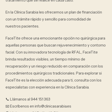
tratamiento que se realice en cada caso.
En la Clínica Sarabia les ofrecemos un plan de financiación
con un trámite rápido y sencillo para comodidad de
nuestros pacientes.
FaceTite ofrece una emocionante opción no quirúrgica para
aquellas personas que buscan rejuvenecimiento y contorno
facial. Con su innovadora tecnología de RFAL, FaceTite
brinda resultados visibles, un tiempo mínimo de
recuperación y un riesgo reducido en comparación con los
procedimientos quirúrgicos tradicionales. Para explorar si
FaceTite es la elección adecuada para ti, consulta con los
especialistas con experiencia en la Clínica Sarabia.
📞 Llámanos al 944 151 363
📧 Escríbenos en info@clinicasarabia.es