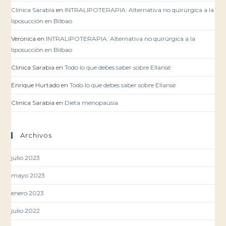
Clínica Sarabia
en
INTRALIPOTERAPIA: Alternativa no quirúrgica a la
liposucción en Bilbao
Veronica
en
INTRALIPOTERAPIA: Alternativa no quirúrgica a la
liposucción en Bilbao
Clinica Sarabia
en
Todo lo que debes saber sobre Ellansé
Enrique Hurtado
en
Todo lo que debes saber sobre Ellansé
Clinica Sarabia
en
Dieta menopausia
Archivos
julio 2023
mayo 2023
enero 2023
julio 2022