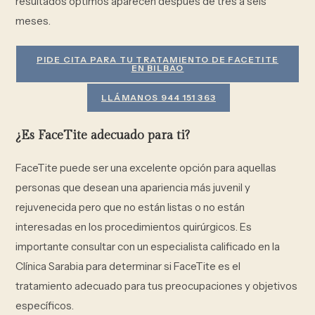
resultados óptimos aparecen después de tres a seis
meses.
PIDE CITA PARA TU TRATAMIENTO DE FACETITE
EN BILBAO
LLÁMANOS 944 151 363
¿Es FaceTite adecuado para ti?
FaceTite puede ser una excelente opción para aquellas
personas que desean una apariencia más juvenil y
rejuvenecida pero que no están listas o no están
interesadas en los procedimientos quirúrgicos. Es
importante consultar con un especialista calificado en la
Clínica Sarabia para determinar si FaceTite es el
tratamiento adecuado para tus preocupaciones y objetivos
específicos.