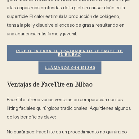
a las capas más profundas de la piel sin causar daño en la
superficie. El calor estimula la producción de colágeno,
tensa la piel y disuelve el exceso de grasa, resultando en
una apariencia más firme y juvenil.
PIDE CITA PARA TU TRATAMIENTO DE FACETITE
EN BILBAO
LLÁMANOS 944 151 363
Ventajas de FaceTite en Bilbao
FaceTite ofrece varias ventajas en comparación con los
lifting faciales quirúrgicos tradicionales. Aquí tienes algunos
de los beneficios clave:
No quirúrgico: FaceTite es un procedimiento no quirúrgico,