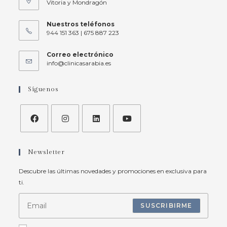
Vitoria y Mondragón
Nuestros teléfonos
944 151 363 | 675 887 223
Correo electrónico
info@clinicasarabia.es
Síguenos
Newsletter
Descubre las últimas novedades y promociones en exclusiva para
ti.
SUSCRIBIRME