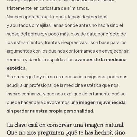
tristemente, en caricatura de sí mismos.
Narices operadas «a troquel», labios desmedidos
y abultados o mejillas llenas donde antes no había sino el
hueso del pómulo, y poco más, ojos de gato por efecto de
los estiramientos, frentes inexpresivas… son base para los
argumentos con los que nos conformamos en envejecer sin
remedio y dando la espalda a los
avances de la medicina
estética
.
Sin embargo, hoy día no es necesario resignarse; podemos
acudir a un profesional de la medicina estética que nos
inspire confianza, y que nos explique abiertamente qué se
puede hacer para devolvernos una
imagen rejuvenecida
sin perder nuestra propia personalidad
.
La
clave
está en conservar una
imagen natural
.
Que no nos pregunten ¿qué te has hecho?, sino