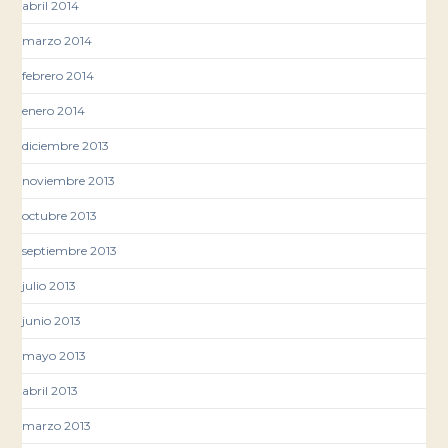
abril 2014
marzo 2014
febrero 2014
enero 2014
diciembre 2013
noviembre 2013
octubre 2013
septiembre 2013
julio 2013
junio 2013
mayo 2013
abril 2013
marzo 2013