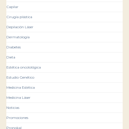
Capilar
Cirugía plástica
Depilación Láser
Dermatología
Diabetes
Dieta
Estética oncolológica
Estudio Genético
Medicina Estética
Medicina Láser
Noticias
Promociones
Pronokal