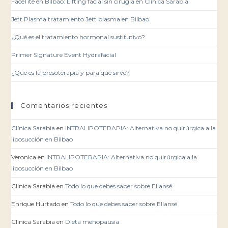
FaceTite en Bilbao: Lifting facial sin cirugía en Clínica Sarabia
Jett Plasma tratamiento Jett plasma en Bilbao
¿Qué es el tratamiento hormonal sustitutivo?
Primer Signature Event Hydrafacial
¿Qué es la presoterapia y para qué sirve?
Comentarios recientes
Clínica Sarabia
en
INTRALIPOTERAPIA: Alternativa no quirúrgica a la
liposucción en Bilbao
Veronica
en
INTRALIPOTERAPIA: Alternativa no quirúrgica a la
liposucción en Bilbao
Clinica Sarabia
en
Todo lo que debes saber sobre Ellansé
Enrique Hurtado
en
Todo lo que debes saber sobre Ellansé
Clinica Sarabia
en
Dieta menopausia