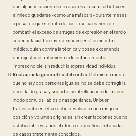
que algunos pacientes se resisten a recurrir al bótox es
el miedo quedarse «como una máscara» durante meses
a pesar de que se trata de casi la única manera de
combatir el exceso de arrugas de expresión en el tercio
superior facial. La clave, de nuevo, está en nuestro
médico, quien domina la técnica y posee experiencia
para ajustar el tratamiento a lo estrictamente
imprescindible, sin reducir la expresividad individual.
Restaurar la geometría del rostro
. Del mismo modo
que no hay dos personas iguales, no se debe corregir la
pérdida de grasa y soporte facial rellenando del mismo
modo pómulos, labios o nasogenianos. Un buen
tratamiento estético debe devolver a cada rasgo su
posición y volumen originales, sin crear facciones que no
estaban ahí, evitando el efecto de «muñeca retocada»
de casos tristemente conocidos.