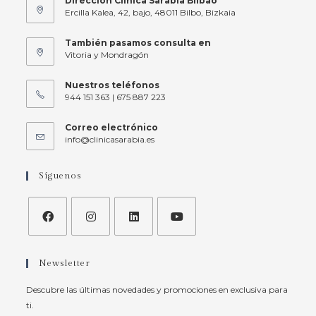
Dirección Clínica Sarabia Bilbao
Ercilla Kalea, 42, bajo, 48011 Bilbo, Bizkaia
También pasamos consulta en
Vitoria y Mondragón
Nuestros teléfonos
944 151 363 | 675 887 223
Correo electrónico
info@clinicasarabia.es
Síguenos
Newsletter
Descubre las últimas novedades y promociones en exclusiva para
ti.