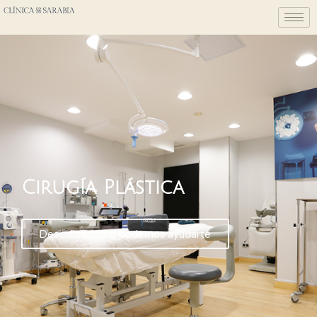
Cirugía Plástica
Descubre cómo podemos ayudarte